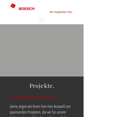
Projekte.
Ausgewählte Projekte.
Gerne zeigen wir Ihnen hier eine Auswahl von
spannenden Projekten, die wir für unsere