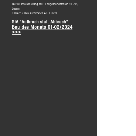
Im Bild Totalsanierung MFH Langensandstrasse 91 - 95,
Luzern
Galliker + Riva Architekten AG, Luzern
SIA "Aufbruch statt Abbruch"
Bau des Monats 01-02/2024
>>>