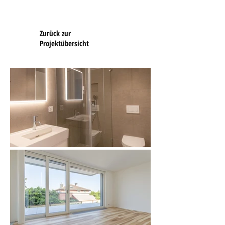
Architekt Baumanagement
Bauleitung
Zurück
zur
Projektübersicht