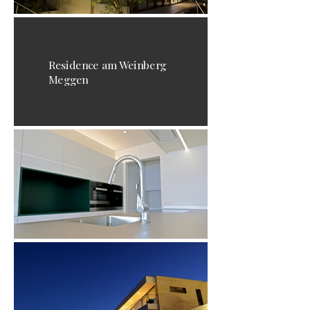
Residence am Weinberg
Meggen